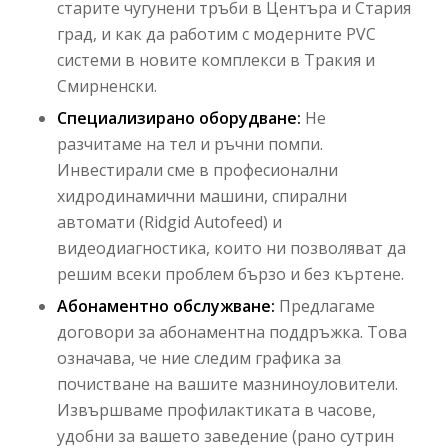
старите чугунени тръби в Центъра и Стария
град, и как да работим с модерните PVC
системи в новите комплекси в Тракия и
Смирненски.
Специализирано оборудване:
Не
разчитаме на тел и ръчни помпи.
Инвестирали сме в професионални
хидродинамични машини, спирални
автомати (Ridgid Autofeed) и
видеодиагностика, които ни позволяват да
решим всеки проблем бързо и без къртене.
Абонаментно обслужване:
Предлагаме
договори за абонаментна поддръжка. Това
означава, че ние следим графика за
почистване на вашите мазниноуловители.
Извършваме профилактиката в часове,
удобни за вашето заведение (рано сутрин