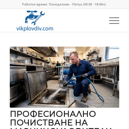
Работно време: Понеделник - Петък (09.00 - 18.00ч).
ПРОФЕСИОНАЛНО
ПОЧИСТВАНЕ НА