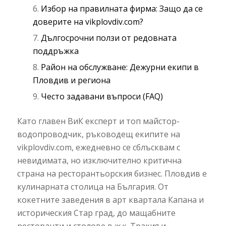
Избор на правилната фирма: Защо да се
доверите на vikplovdiv.com?
Дългосрочни ползи от редовната
поддръжка
Район на обслужване: Дежурни екипи в
Пловдив и региона
Често задавани въпроси (FAQ)
Като главен ВиК експерт и топ майстор-
водопроводчик, ръководещ екипите на
vikplovdiv.com, ежедневно се сблъсквам с
невидимата, но изключително критична
страна на ресторантьорския бизнес. Пловдив е
кулинарната столица на България. От
кокетните заведения в арт квартала Капана и
историческия Стар град, до мащабните