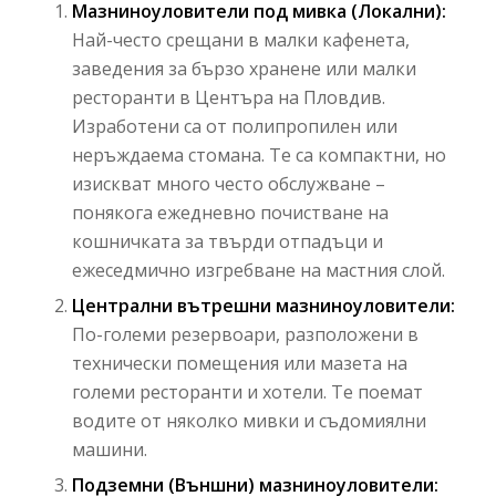
Мазниноуловители под мивка (Локални):
Най-често срещани в малки кафенета,
заведения за бързо хранене или малки
ресторанти в Центъра на Пловдив.
Изработени са от полипропилен или
неръждаема стомана. Те са компактни, но
изискват много често обслужване –
понякога ежедневно почистване на
кошничката за твърди отпадъци и
ежеседмично изгребване на мастния слой.
Централни вътрешни мазниноуловители:
По-големи резервоари, разположени в
технически помещения или мазета на
големи ресторанти и хотели. Те поемат
водите от няколко мивки и съдомиялни
машини.
Подземни (Външни) мазниноуловители: