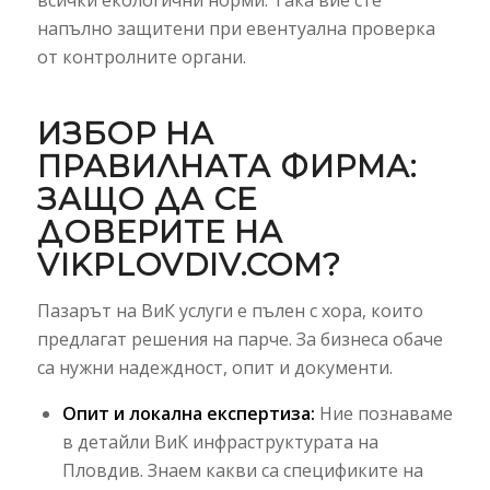
напълно защитени при евентуална проверка
от контролните органи.
ИЗБОР НА
ПРАВИЛНАТА ФИРМА:
ЗАЩО ДА СЕ
ДОВЕРИТЕ НА
VIKPLOVDIV.COM?
Пазарът на ВиК услуги е пълен с хора, които
предлагат решения на парче. За бизнеса обаче
са нужни надеждност, опит и документи.
Опит и локална експертиза:
Ние познаваме
в детайли ВиК инфраструктурата на
Пловдив. Знаем какви са спецификите на