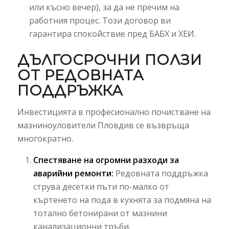
или късно вечер), за да не пречим на
работния процес. Този договор ви
гарантира спокойствие пред БАБХ и ХЕИ.
ДЪЛГОСРОЧНИ ПОЛЗИ
ОТ РЕДОВНАТА
ПОДДРЪЖКА
Инвестицията в професионално почистване на
мазниноуловители Пловдив се възвръща
многократно.
Спестяване на огромни разходи за
аварийни ремонти:
Редовната поддръжка
струва десетки пъти по-малко от
къртенето на пода в кухнята за подмяна на
тотално бетонирани от мазнини
канализационни тръби.