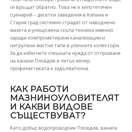
се връщат обратно. Това не е хипотетичен
сценарий – десетки заведения в Капана и
Стария град системно страдат от наводнени
мазета и унищожена скъпа техника именно
заради компрометирани канализации и
натрупани мастни тапи в уличните колектори.
За да избегнете спешната нужда от отпушване
на канали Пловдив в петък вечер,
профилактиката е задължителна.
КАК РАБОТИ
МАЗНИНОУЛОВИТЕЛЯТ
И КАКВИ ВИДОВЕ
СЪЩЕСТВУВАТ?
Като добър водопроводчик Пловдив, винаги