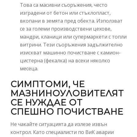
Това са масивни съоръжения, често
изградени от бетон или стъклопласт,
вкопани в земята пред обекта. Използват
се за големи производствени цехове,
мандри, кланици или супермаркети с топли
витрини. Тези съоръжения задължително
изискват машинно почистване с камион-
цистерна (фекалка) на всеки няколко
месеца.
СИМПТОМИ, ЧЕ
МАЗНИНОУЛОВИТЕЛЯТ
СЕ НУЖДАЕ ОТ
СПЕШНО ПОЧИСТВАНЕ
Не чакайте ситуацията да излезе извън
контрол. Като специалисти по ВиК аварии