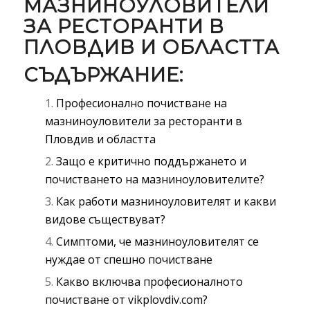
МАЗНИНОУЛОВИТЕЛИ
ЗА РЕСТОРАНТИ В
ПЛОВДИВ И ОБЛАСТТА
СЪДЪРЖАНИЕ:
Професионално почистване на
мазниноуловители за ресторанти в
Пловдив и областта
Защо е критично поддържането и
почистването на мазниноуловителите?
Как работи мазниноуловителят и какви
видове съществуват?
Симптоми, че мазниноуловителят се
нуждае от спешно почистване
Какво включва професионалното
почистване от vikplovdiv.com?