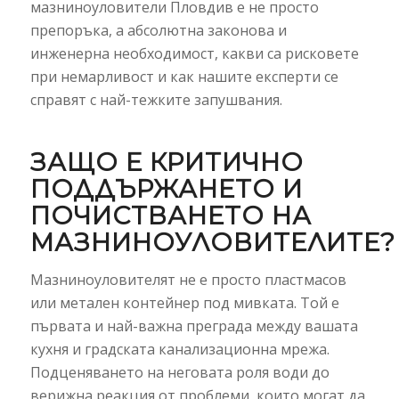
мазниноуловители Пловдив е не просто
препоръка, а абсолютна законова и
инженерна необходимост, какви са рисковете
при немарливост и как нашите експерти се
справят с най-тежките запушвания.
ЗАЩО Е КРИТИЧНО
ПОДДЪРЖАНЕТО И
ПОЧИСТВАНЕТО НА
МАЗНИНОУЛОВИТЕЛИТЕ?
Мазниноуловителят не е просто пластмасов
или метален контейнер под мивката. Той е
първата и най-важна преграда между вашата
кухня и градската канализационна мрежа.
Подценяването на неговата роля води до
верижна реакция от проблеми, които могат да