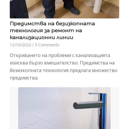
Предимства на безизкопната
технология за ремонт на
канализационни линии
12/10/2023
/
5 Comments
Откриването на проблеми с канализацията
изисква бързо вмешателство. Предимства на
безизкопната технология предлага множество
предимства.