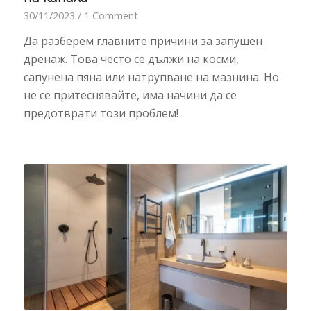
30/11/2023
/
1 Comment
Да разберем главните причини за запушен
дренаж. Това често се дължи на косми,
сапунена пяна или натрупване на мазнина. Но
не се притеснявайте, има начини да се
предотврати този проблем!