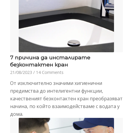
7 причина да инсталирате
безконтактен кран
21/08/2023
/
14 Comments
От изключително значими хигиенични
предимства до интелигентни функции,
качественият безконтактен кран преобразяват
начина, по който взаимодействаме с водата у
дома.