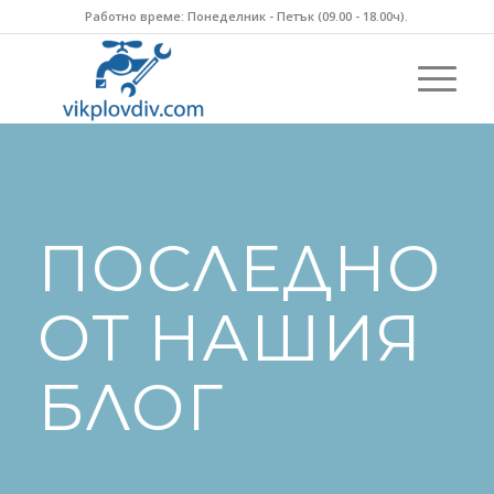
Работно време: Понеделник - Петък (09.00 - 18.00ч).
ПОСЛЕДНО
ОТ НАШИЯ
БЛОГ