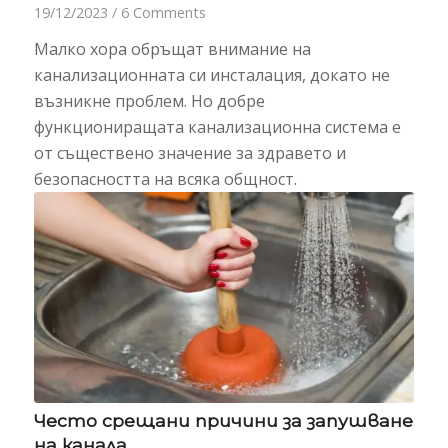
19/12/2023
/
6 Comments
Малко хора обръщат внимание на
канализационната си инсталация, докато не
възникне проблем. Но добре
функциониращата канализационна система е
от съществено значение за здравето и
безопасността на всяка общност.
Често срещани причини за запушване
на канала