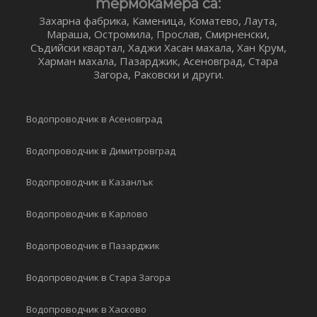
термокамера са:
Захарна фабрика, Каменица, Коматево, Лаута,
Мараша, Остромила, Прослав, Смирненски,
Съдийски квартал, Хаджи Хасан махала, Хан Крум,
Харман махала, Пазарджик, Асеновград, Стара
Загора, Раковски и други.
Водопроводчик в Асеновград
Водопроводчик в Димитровград
Водопроводчик в Казанлък
Водопроводчик в Карлово
Водопроводчик в Пазарджик
Водопроводчик в Стара Загора
Водопроводчик в Хасково