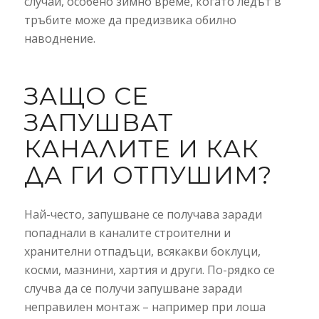
случай, особено зимно време, когато ледът в
тръбите може да предизвика обилно
наводнение.
ЗАЩО СЕ
ЗАПУШВАТ
КАНАЛИТЕ И КАК
ДА ГИ ОТПУШИМ?
Най-често, запушване се получава заради
попаднали в каналите строителни и
хранителни отпадъци, всякакви боклуци,
косми, мазнини, хартия и други. По-рядко се
случва да се получи запушване заради
неправилен монтаж – например при лоша