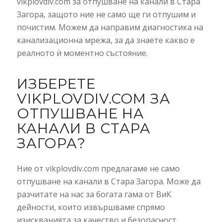
vikplovdiv.com за отпушване на канали в Стара
Загора, защото ние не само ще ги отпушим и
почистим. Можем да направим диагностика на
канализационна мрежа, за да знаете какво е
реалното ѝ моментно състояние.
ИЗБЕРЕТЕ
VIKPLOVDIV.COM ЗА
ОТПУШВАНЕ НА
КАНАЛИ В СТАРА
ЗАГОРА?
Ние от vikplovdiv.com предлагаме не само
отпушване на канали в Стара Загора. Може да
разчитате на нас за богата гама от ВиК
дейности, които извършваме спрямо
изискванията за качество и безопасност.