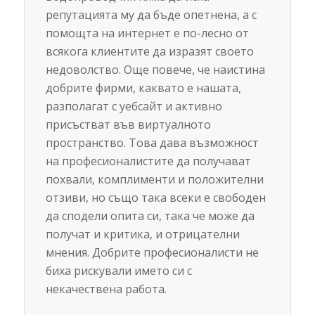
репутацията му да бъде опетнена, а с
помощта на интернет е по-лесно от
всякога клиентите да изразят своето
недоволство. Още повече, че наистина
добрите фирми, каквато е нашата,
разполагат с уебсайт и активно
присъстват във виртуалното
пространство. Това дава възможност
на професионалистите да получават
похвали, комплименти и положителни
отзиви, но също така всеки е свободен
да сподели опита си, така че може да
получат и критика, и отрицателни
мнения. Добрите професионалисти не
биха рискували името си с
некачествена работа.