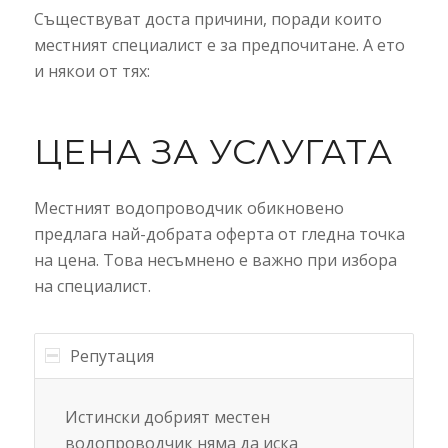
Съществуват доста причини, поради които
местният специалист е за предпочитане. А ето
и някои от тях:
ЦЕНА ЗА УСЛУГАТА
Местният водопроводчик обикновено
предлага най-добрата оферта от гледна точка
на цена. Това несъмнено е важно при избора
на специалист.
Репутация
Истински добрият местен
водопроводчик няма да иска