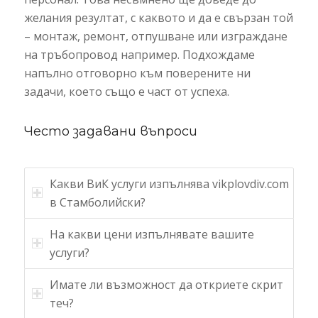
желания резултат, с каквото и да е свързан той
– монтаж, ремонт, отпушване или изграждане
на тръбопровод например. Подхождаме
напълно отговорно към поверените ни
задачи, което също е част от успеха.
Често задавани въпроси
Какви ВиК услуги изпълнява vikplovdiv.com
в Стамболийски?
На какви цени изпълнявате вашите
услуги?
Имате ли възможност да откриете скрит
теч?