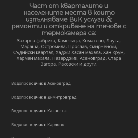
Част от кварталите и
населените места в които
&
изпълняваме ВиК услуги
ремонти и откриване на течове с
термокамера са:
Захарна фабрика, Каменица, Коматево, Лаута,
Мараша, Остромила, Прослав, Смирненски,
Съдийски квартал, Хаджи Хасан махала, Хан Крум,
Харман махала, Пазарджик, Асеновград, Стара
Загора, Раковски и други.
Водопроводчик в Асеновград
Водопроводчик в Димитровград
Водопроводчик в Казанлък
Водопроводчик в Карлово