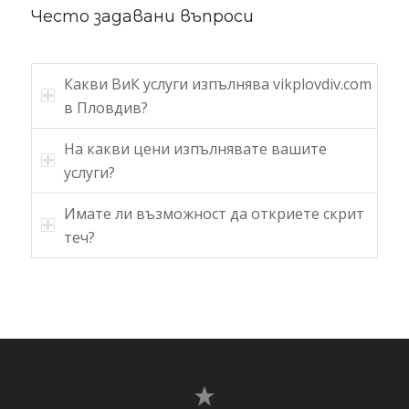
Често задавани въпроси
Какви ВиК услуги изпълнява vikplovdiv.com
в Пловдив?
На какви цени изпълнявате вашите
услуги?
Имате ли възможност да откриете скрит
теч?