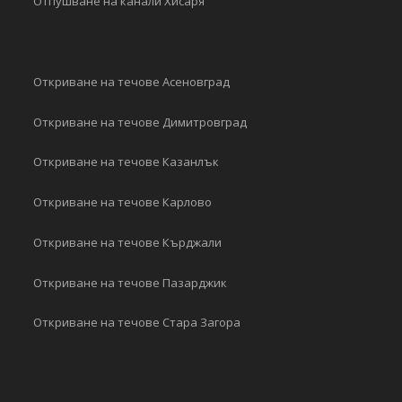
Отпушване на канали Хисаря
Откриване на течове Асеновград
Откриване на течове Димитровград
Откриване на течове Казанлък
Откриване на течове Карлово
Откриване на течове Кърджали
Откриване на течове Пазарджик
Откриване на течове Стара Загора