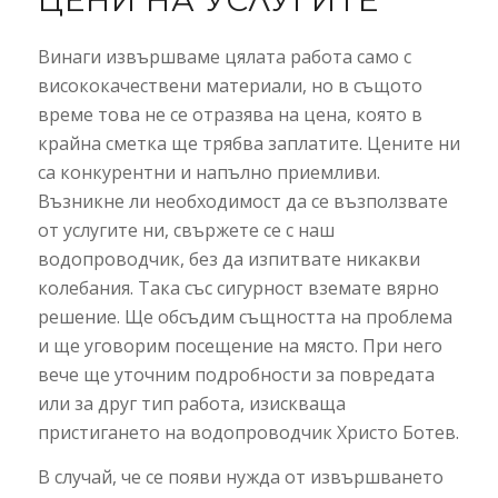
Винаги извършваме цялата работа само с
висококачествени материали, но в същото
време това не се отразява на цена, която в
крайна сметка ще трябва заплатите. Цените ни
са конкурентни и напълно приемливи.
Възникне ли необходимост да се възползвате
от услугите ни, свържете се с наш
водопроводчик, без да изпитвате никакви
колебания. Така със сигурност вземате вярно
решение. Ще обсъдим същността на проблема
и ще уговорим посещение на място. При него
вече ще уточним подробности за повредата
или за друг тип работа, изискваща
пристигането на водопроводчик Христо Ботев.
В случай, че се появи нужда от извършването