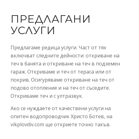
ПРЕДЛАГАНИ
УСЛУГИ
Предлагаме редица услуги. Част от тях
включват следните дейности: откриване на
теч в банята и откриване на теч в подземен
гараж. Откриваме и теч от тераса или от
покрив. Осигуряваме откриване на теч от
подово отопление и на теч от съседите.
Откриваме теч и с ултразвук.
Ако се нуждаете от качествени услуги на
опитен водопроводчик Христо Ботев, на
vikplovdiv.com ще откриете точно такъв.