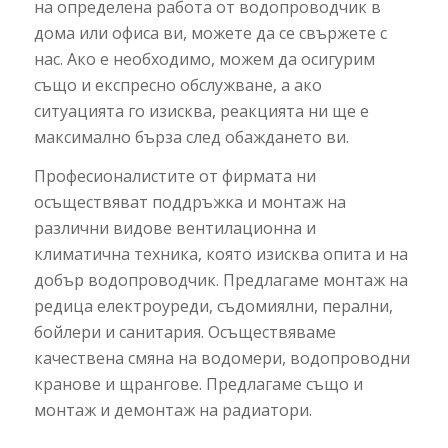
на определена работа от водопроводчик в
дома или офиса ви, можете да се свържете с
нас. Ако е необходимо, можем да осигурим
също и експресно обслужване, а ако
ситуацията го изисква, реакцията ни ще е
максимално бърза след обаждането ви.
Професионалистите от фирмата ни
осъществяват поддръжка и монтаж на
различни видове вентилационна и
климатична техника, която изисква опита и на
добър водопроводчик. Предлагаме монтаж на
редица електроуреди, съдомиялни, перални,
бойлери и санитария. Осъществяваме
качествена смяна на водомери, водопроводни
кранове и щрангове. Предлагаме също и
монтаж и демонтаж на радиатори.