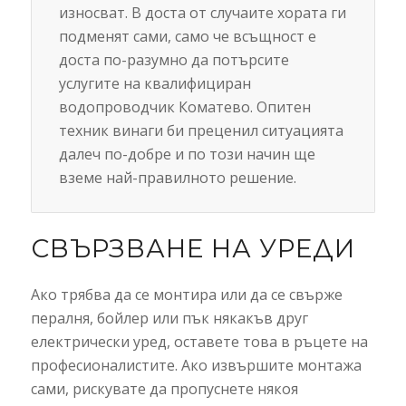
износват. В доста от случаите хората ги
подменят сами, само че всъщност е
доста по-разумно да потърсите
услугите на квалифициран
водопроводчик Коматево. Опитен
техник винаги би преценил ситуацията
далеч по-добре и по този начин ще
вземе най-правилното решение.
СВЪРЗВАНЕ НА УРЕДИ
Ако трябва да се монтира или да се свърже
пералня, бойлер или пък някакъв друг
електрически уред, оставете това в ръцете на
професионалистите. Ако извършите монтажа
сами, рискувате да пропуснете някоя