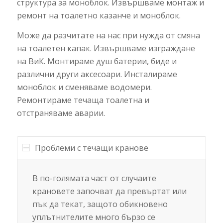
структура за моноблок. Извършваме монтаж и
ремонт на тоалетно казанче и моноблок.
Може да разчитате на нас при нужда от смяна
на тоалетен капак. Извършваме изграждане
на ВиК. Монтираме душ батерии, биде и
различни други аксесоари. Инсталираме
моноблок и сменяваме водомери.
Ремонтираме течаща тоалетна и
отстраняваме аварии.
Проблеми с течащи кранове
В по-голямата част от случаите
крановете започват да превъртат или
пък да текат, защото обикновено
уплътнителите много бързо се