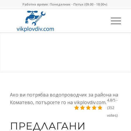
Работно време: Понеделник - Петък (09.00 - 18.00ч).
Ако ви потрябва водопроводчик за района на
4.8/5 -
Коматево, потърсете го на vikplovdiv.com.
(352
votes)
ПРЕДЛАГАНИ