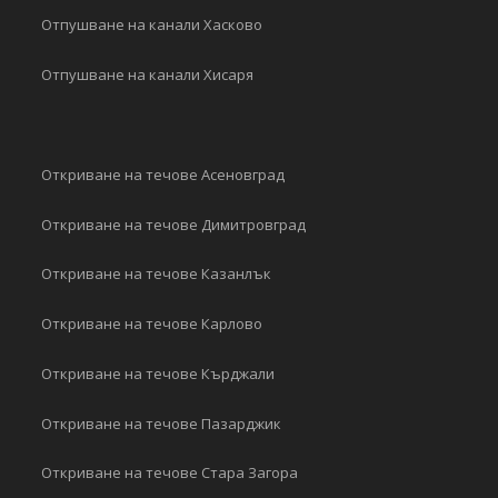
Отпушване на канали Хасково
Отпушване на канали Хисаря
Откриване на течове Асеновград
Откриване на течове Димитровград
Откриване на течове Казанлък
Откриване на течове Карлово
Откриване на течове Кърджали
Откриване на течове Пазарджик
Откриване на течове Стара Загора