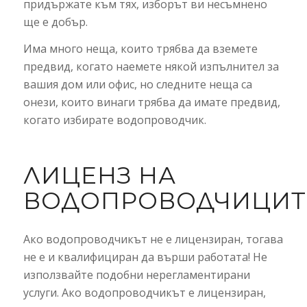
придържате към тях, изборът ви несъмнено
ще е добър.
Има много неща, които трябва да вземете
предвид, когато наемете някой изпълнител за
вашия дом или офис, но следните неща са
онези, които винаги трябва да имате предвид,
когато избирате водопроводчик.
ЛИЦЕНЗ НА
ВОДОПРОВОДЧИЦИТ
Ако водопроводчикът не е лицензиран, тогава
не е и квалифициран да върши работата! Не
използвайте подобни нерегламентирани
услуги. Ако водопроводчикът е лицензиран,