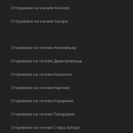
Отпушване на канали Хасково
Отпушване на канали Хисаря
Откриване на течове Асеновград
Откриване на течове Димитровград
Откриване на течове Казанлък
Откриване на течове Карлово
Откриване на течове Кърджали
Откриване на течове Пазарджик
Откриване на течове Стара Загора