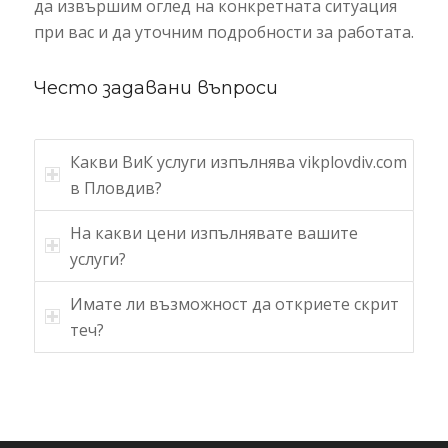
да извършим оглед на конкретната ситуация
при вас и да уточним подробности за работата.
Често задавани въпроси
Какви ВиК услуги изпълнява vikplovdiv.com
в Пловдив?
На какви цени изпълнявате вашите
услуги?
Имате ли възможност да откриете скрит
теч?