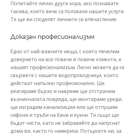
Попитайте лично други хора, ако познавате
такива, които вече са ползвали нашите услуги.
Те ще ви споделят личните си впечатления.
Доказан професионализъм
Едно от най-важните неща, с които печелим
доверието на все повече и повече клиенти, е
нашият професионализъм. Лесно можете да се
свържете с нашите водопроводчици, които
действат напълно професионално. Ще
реагираме бързо и навреме ще отстраним
възникналата повреда, ще монтираме уреди,
ще изградим канализации или ще отпушим
сифони и тръби на бани и кухни. Те също ще
бъдат чисти, като не забравяйте да напуснат
дома ви, както го намериха. Потърсете ни, за