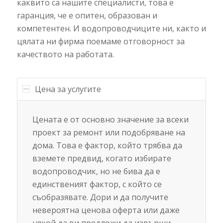
каквито са нашите специалисти, това е
гаранция, че е опитен, образован и
компетентен. И водопроводчиците ни, както и
цялата ни фирма поемаме отговорност за
качеството на работата.
Цена за услугите
Цената е от основно значение за всеки
проект за ремонт или подобряване на
дома. Това е фактор, който трябва да
вземете предвид, когато избирате
водопроводчик, но не бива да е
единственият фактор, с който се
съобразявате. Дори и да получите
невероятна ценова оферта или даже
някой да ви предложи да извърши